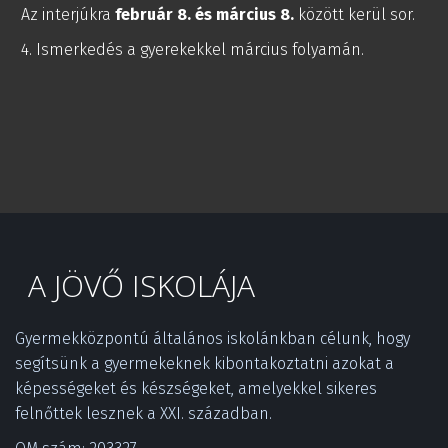
Az interjúkra
február 8. és március 8.
között kerül sor.
4. Ismerkedés a gyerekekkel március folyamán.
A JÖVŐ ISKOLÁJA
Gyermekközpontú általános iskolánkban célunk, hogy 
segítsünk a gyermekeknek kibontakoztatni azokat a 
képességeket és készségeket, amelyekkel sikeres 
felnőttek lesznek a XXI. században.­