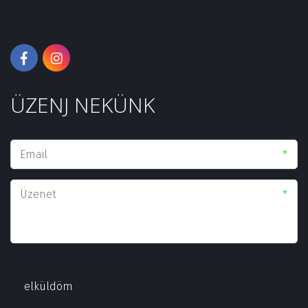
ÜZENJ NEKÜNK
*
*
elküldöm