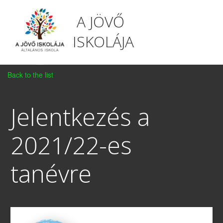
A JÖVŐ
ISKOLÁJA
Back to the list
Jelentkezés a
2021/22-es
tanévre