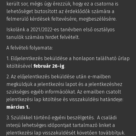
került sor, mégis úgy érezzük, hogy ez a csatorna is
lehetőséget biztosított az érdeklődők számára a
felmerülő kérdések feltevésére, megbeszélésére.
Iskolánk a 2021/2022-es tanévben első osztályos
tanulók számára hirdet felvételt.
A felvételi folyamata:
1. Előjelentkezés beküldése a honlapon található űrlap
kitöltésével
február 26-ig
.
2. Az előjelentkezés beküldése után e-mailben
megküldjük a jelentkezési lapot és a jelentkezéshez
szükséges egyéb információkat. Az emailben csatolt
jelentkezési lap kitöltése és visszaküldési határideje:
március 1.
3. Szülőkkel történő egyéni beszélgetés. A családi
interjú lehetséges időpontjait tartalmazó linket a
jelentkezési lap visszaküldését követően továbbítjuk.