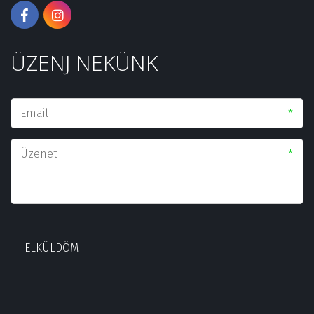
ÜZENJ NEKÜNK­
*
*
ELKÜLDÖM