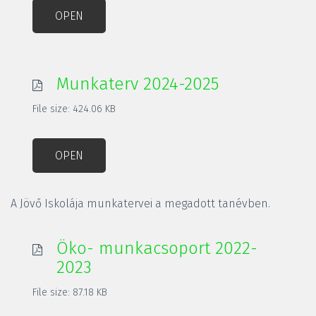
OPEN
Munkaterv 2024-2025
File size: 424.06 KB
OPEN
A Jövő Iskolája munkatervei a megadott tanévben.
Öko- munkacsoport 2022-
2023
File size: 87.18 KB