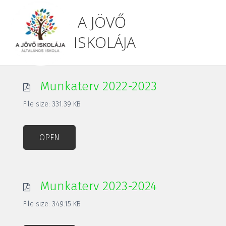
A JÖVŐ
ISKOLÁJA
Munkaterv 2022-2023
File size: 331.39 KB
OPEN
Munkaterv 2023-2024
File size: 349.15 KB