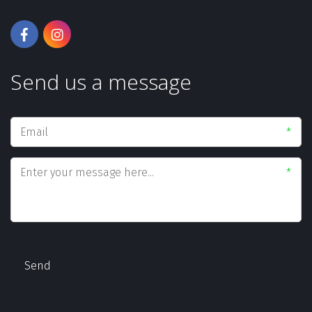
Send us a message
*
*
Send