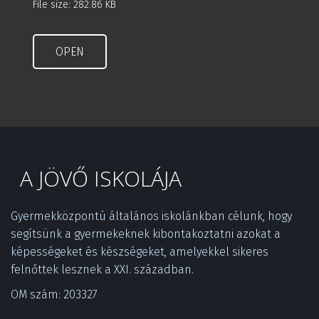
File size: 282.86 KB
OPEN
A JÖVŐ ISKOLÁJA
Gyermekközpontú általános iskolánkban célunk, hogy 
segítsünk a gyermekeknek kibontakoztatni azokat a 
képességeket és készségeket, amelyekkel sikeres 
felnőttek lesznek a XXI. században.­
OM szám: 203327