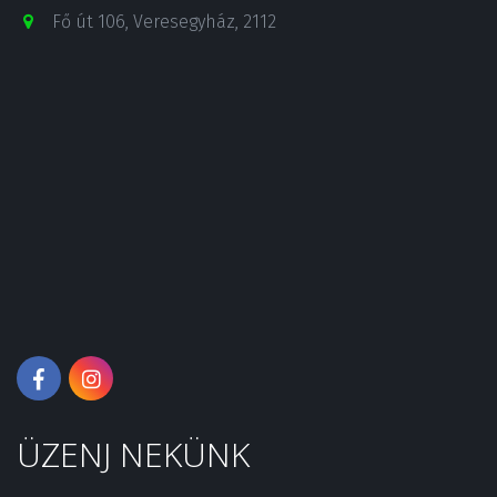
Fő út 106
,
Veresegyház
,
2112
ÜZENJ NEKÜNK