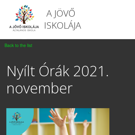
A JÖVŐ
ISKOLÁJA
Back to the list
Nyílt Órák 2021.
november