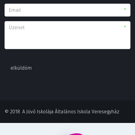
*
*
elküldöm
© 2018  A Jövő Iskolája Általános Iskola Veresegyház 