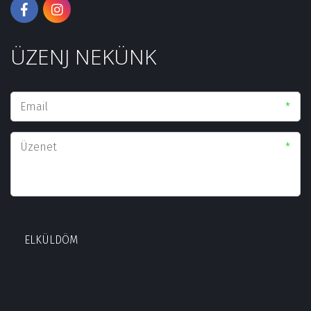
ÜZENJ NEKÜNK­
*
*
ELKÜLDÖM