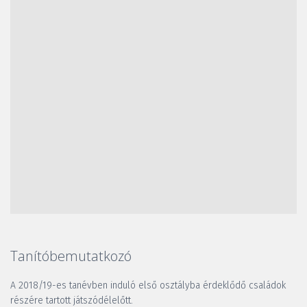
Tanítóbemutatkozó
A 2018/19-es tanévben induló első osztályba érdeklődő családok 
részére tartott játszódélelőtt. 