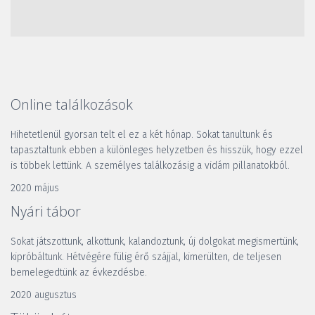
Online találkozások
Hihetetlenül gyorsan telt el ez a két hónap. Sokat tanultunk és 
tapasztaltunk ebben a különleges helyzetben és hisszük, hogy ezzel 
is többek lettünk. A személyes találkozásig a vidám pillanatokból.
2020 május
Nyári tábor
Sokat játszottunk, alkottunk, kalandoztunk, új dolgokat megismertünk, 
kipróbáltunk. Hétvégére fülig érő szájjal, kimerülten, de teljesen 
bemelegedtünk az évkezdésbe. 
2020 augusztus