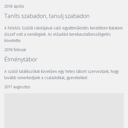
2018 április
Taníts szabadon, tanulj szabadon
A Felelős Szülők Iskolájával való együttműködés keretében Balatoni 
Jószef volt a vendégünk. Az előadást kerekasztalbeszélgetés 
követette.
2018 február
Élménytábor
A szülői találkozókat követően egy hetes tábort szerveztünk, hogy 
tovább ismerkedjünk a családokkal, gyerekekkel.
2017 augusztus