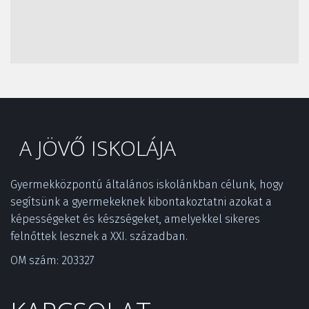
A JÖVŐ ISKOLÁJA
Gyermekközpontú általános iskolánkban célunk, hogy 
segítsünk a gyermekeknek kibontakoztatni azokat a 
képességeket és készségeket, amelyekkel sikeres 
felnőttek lesznek a XXI. században.­
OM szám: 203327