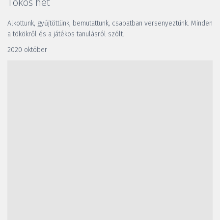
Tökös hét
Alkottunk, gyűjtöttünk, bemutattunk, csapatban versenyeztünk. Minden 
a tökökről és a játékos tanulásról szólt. 
2020 október