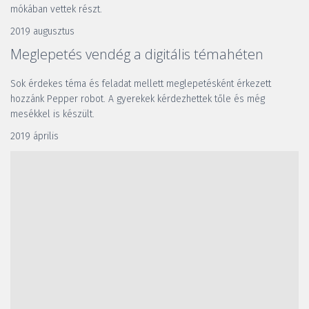
mókában vettek részt.
2019 augusztus
Meglepetés vendég a digitális témahéten
Sok érdekes téma és feladat mellett meglepetésként érkezett 
hozzánk Pepper robot. A gyerekek kérdezhettek tőle és még 
mesékkel is készült.
2019 április