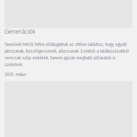
Generációk
Tanulóink hétről hétre ellátogatnak az otthon lakóihoz, hogy együtt 
játsszanak, beszélgessenek, alkossanak. Ezekből a találkozásokból 
nemcsak szép emlékek, hanem igazán megható pillanatok is 
születnek.
2025. május