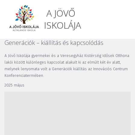
A JÖVŐ
ISKOLÁJA
Generációk – kiállítás és kapcsolódás
A Jövő Iskolája gyermekei és a Veresegyház Kistérség Idősek Otthona 
lakói között különleges kapcsolat alakult ki az elmúlt két év alatt, 
melynek lenyomata volt a Generációk kiállítás az Innovációs Centrum 
Konferenciatermében. 
2025 május