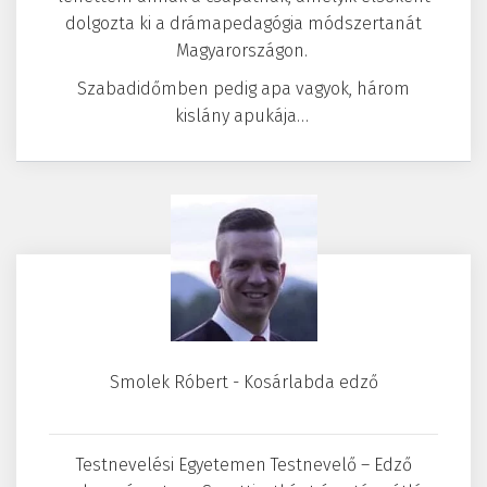
dolgozta ki a drámapedagógia módszertanát
Magyarországon.
Szabadidőmben pedig apa vagyok, három
kislány apukája…
Smolek Róbert - Kosárlabda edző
Testnevelési Egyetemen Testnevelő – Edző