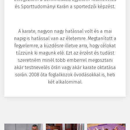
és Sporttudományi Karán a sportedzői képzést.
A karate, nagyon nagy hatással volt és a mai
napig is hatással van az életemre. Megtanított a
fegyelemre, a küzdésre illetve arra, hogy célokat
tűzzünk ki magunk elé. Ezt az érzést és tudást
szeretném minél több emberrel megosztani
akár testnevelés órán vagy akár karate oktatása
során. 2008 óta foglalkozok óvodásokkal is, heti
két alkalommal.