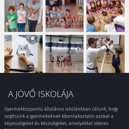
A JÖVŐ ISKOLÁJA
Gyermekközpontú általános iskolánkban célunk, hogy 
segítsünk a gyermekeknek kibontakoztatni azokat a 
képességeket és készségeket, amelyekkel sikeres 