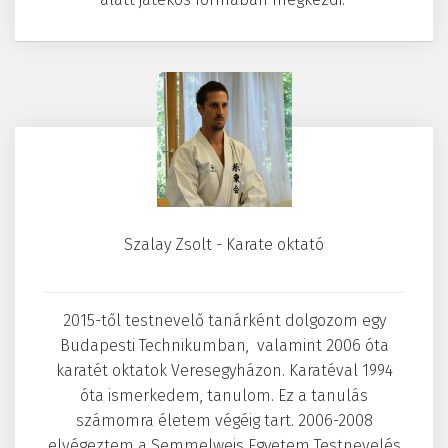
Szalay Zsolt - Karate oktató
2015-től testnevelő tanárként dolgozom egy
Budapesti Technikumban, valamint 2006 óta
karatét oktatok Veresegyházon. Karatéval 1994
óta ismerkedem, tanulom. Ez a tanulás
számomra életem végéig tart. 2006-2008
elvégeztem a Semmelweis Egyetem Testnevelés