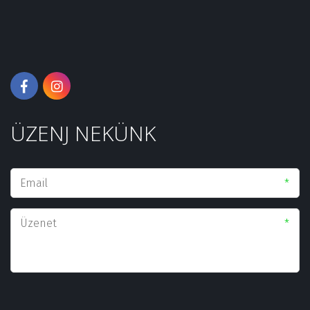
ÜZENJ NEKÜNK­
*
*