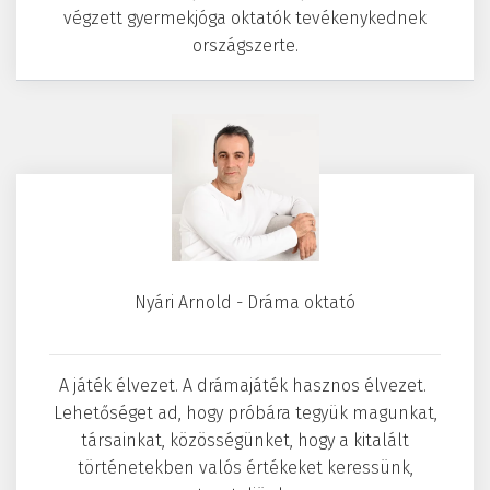
végzett gyermekjóga oktatók tevékenykednek
országszerte.
Nyári Arnold - Dráma oktató
A játék élvezet. A drámajáték hasznos élvezet.
Lehetőséget ad, hogy próbára tegyük magunkat,
társainkat, közösségünket, hogy a kitalált
történetekben valós értékeket keressünk,