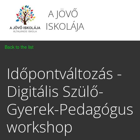
A JÖVŐ
ISKOLÁJA
Back to the list
Időpontváltozás -
Digitális Szülő-
Gyerek-Pedagógus
workshop