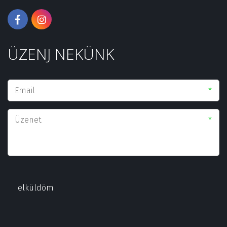
ÜZENJ NEKÜNK
*
*
elküldöm